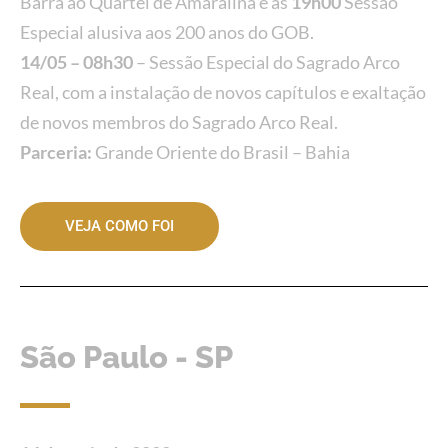
Barra ao Quartel de Amaralina e às
19h00
Sessão
Especial alusiva aos 200 anos do GOB.
14/05 – 08h30
– Sessão Especial do Sagrado Arco
Real, com a instalação de novos capítulos e exaltação
de novos membros do Sagrado Arco Real.
Parceria:
Grande Oriente do Brasil – Bahia
VEJA COMO FOI
São Paulo - SP