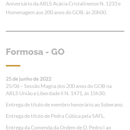
Aniversário da ARLS Acácia Cristalinense N. 1233 e
Homenagem aos 200 anos do GOB, às 20h00.
Formosa - GO
25 de junho de 2022
25/06 – Sessão Magna dos 200 anos do GOB na
ARLS União e Liberdade ll N. 1471, às 15h30;
Entrega de título de membro honorário ao Soberano.
Entrega de título de Pedra Cúbica pela SAFL.
Entrega da Comenda da Ordem de D. Pedro l ao