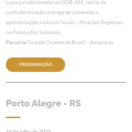
Lojas jurisdicionadas ao GOB-AM, Jantar de
confraternização, entrega de comendas e
apresentações culturais locais – Atrações Regionais
no Palácio Rio Solimões.
Parceria:
Grande Oriente do Brasil – Amazonas
PROGRAMAÇÃO
Porto Alegre - RS
16 de julho de 2022